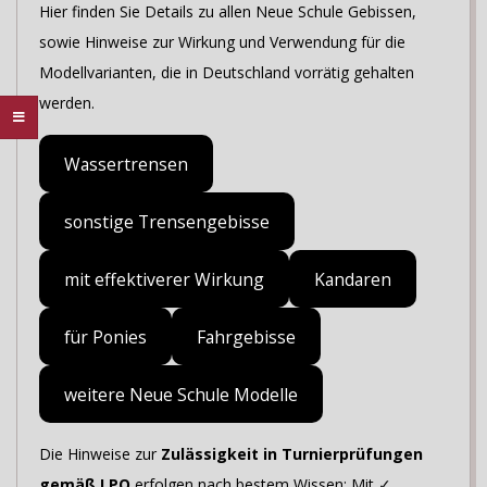
Hier finden Sie Details zu allen Neue Schule Gebissen,
sowie Hinweise zur Wirkung und Verwendung für die
Modellvarianten, die in Deutschland vorrätig gehalten
werden.
Wassertrensen
sonstige Trensengebisse
mit effektiverer Wirkung
Kandaren
für Ponies
Fahrgebisse
weitere Neue Schule Modelle
Die Hinweise zur
Zulässigkeit in Turnierprüfungen
gemäß LPO
erfolgen nach bestem Wissen: Mit ✓