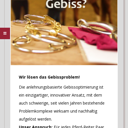
Wir lösen das Gebissproblem!
Die anlehnungsbasierte Gebissoptimierung ist
ein einzigartiger, innovativer Ansatz, mit dem
auch schwierige, seit vielen Jahren bestehende
Problemkomplexe wirksam und nachhaltig
aufgelöst werden.
Unser Anspruch:
Für jedes Pferd-Reiter Paar