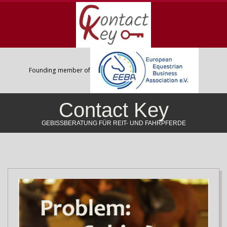
Skip
to
content
Founding member of
Contact Key
GEBISSBERATUNG FÜR REIT- UND FAHRPFERDE
Primary
Navigation
Menu