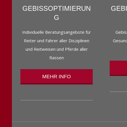
GEBISSOPTIMIERUN
GEB
G
Individuelle Beratungsangebote für
Gebis
Reiter und Fahrer aller Disziplinen
Gesundh
und Reitweisen und Pferde aller
Rassen
MEHR INFO