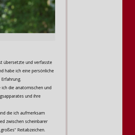
t übersetzte und verfasste
nd habe ich eine persönliche
 Erfahrung.
ne ich die anatomischen und
gsapparates und ihre
(und die ich aufmerksam
hied zwischen scheinbarer
 „großes“ Reitabzeichen.