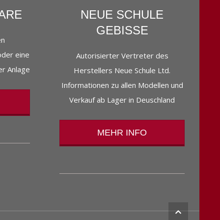
NARE
NEUE SCHULE
GEBISSE
en
der eine
Autorisierter Vertreter des
er Anlage
Herstellers Neue Schule Ltd.
Informationen zu allen Modellen und
Verkauf ab Lager in Deuschland
MEHR INFO