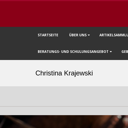
Primary
STARTSEITE
ÜBER UNS
ARTIKELSAMML
Navigation
Menu
BERATUNGS- UND SCHULUNGSANGEBOT
GEB
Christina Krajewski