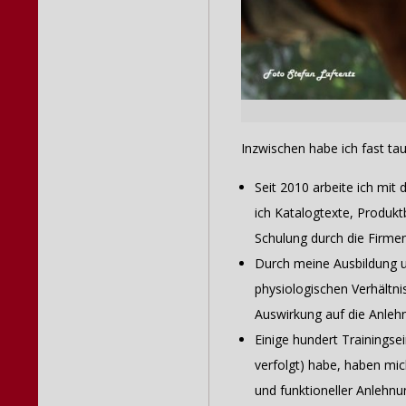
Inzwischen habe ich fast ta
Seit 2010 arbeite ich mit
ich Katalogtexte, Produkt
Schulung durch die Firme
Durch meine Ausbildung un
physiologischen Verhältn
Auswirkung auf die Anleh
Einige hundert Trainingse
verfolgt) habe, haben mich
und funktioneller Anlehnun