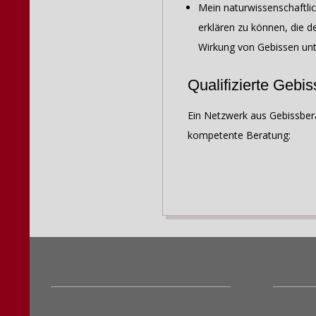
Mein naturwissenschaftlic
erklären zu können, die d
Wirkung von Gebissen unte
Qualifizierte Gebis
Ein Netzwerk aus Gebissbera
kompetente Beratung:
2019-
08-
20