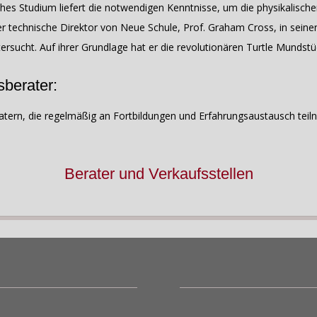
hes Studium liefert die notwendigen Kenntnisse, um die physikalische
er technische Direktor von Neue Schule, Prof. Graham Cross, in sein
rsucht. Auf ihrer Grundlage hat er die revolutionären Turtle Mundstü
sberater:
tern, die regelmäßig an Fortbildungen und Erfahrungsaustausch teiln
Berater und Verkaufsstellen