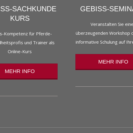
ISS-SACHKUNDE
GEBISS-SEMI
KURS
Veranstalten Sie ein
überzeugenden Workshop o
s-Kompetenz für Pferde-
informative Schulung auf Ihr
eitsprofis und Trainer als
Online-Kurs
MEHR INFO
MEHR INFO