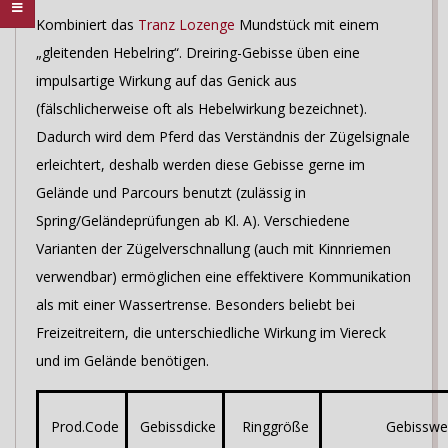
Kombiniert das
Tranz Lozenge
Mundstück mit einem
„gleitenden Hebelring“. Dreiring-Gebisse üben eine
impulsartige Wirkung auf das Genick aus
(fälschlicherweise oft als Hebelwirkung bezeichnet).
Dadurch wird dem Pferd das Verständnis der Zügelsignale
erleichtert, deshalb werden diese Gebisse gerne im
Gelände und Parcours benutzt (zulässig in
Spring/Geländeprüfungen ab Kl. A). Verschiedene
Varianten der Zügelverschnallung (auch mit Kinnriemen
verwendbar) ermöglichen eine effektivere Kommunikation
als mit einer Wassertrense. Besonders beliebt bei
Freizeitreitern, die unterschiedliche Wirkung im Viereck
und im Gelände benötigen.
Prod.Code
Gebissdicke
Ringgröße
Gebisswe